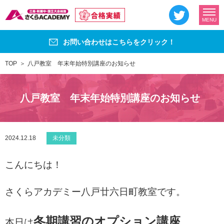
MENU
お問い合わせはこちらをクリック！
TOP
八戸教室 年末年始特別講座のお知らせ
八戸教室 年末年始特別講座のお知らせ
2024.12.18
未分類
こんにちは！
さくらアカデミー八戸廿六日町教室です。
冬期講習のオプション講座、
本日は