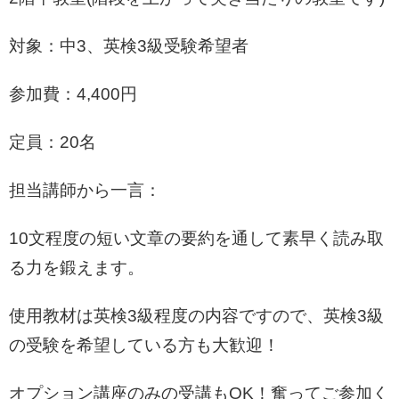
対象：中3、英検3級受験希望者
参加費：4,400円
定員：20名
担当講師から一言：
10文程度の短い文章の要約を通して素早く読み取
る力を鍛えます。
使用教材は英検3級程度の内容ですので、英検3級
の受験を希望している方も大歓迎！
オプション講座のみの受講もOK！奮ってご参加く