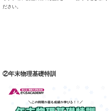
ださい。
②年末物理基礎特訓