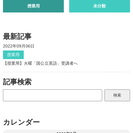
授業用
未分類
最新記事
2022年09月06日
授業用
【授業用】火曜「国公立英語」受講者へ
記事検索
カレンダー