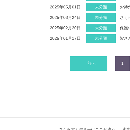
2025年05月01日
未分類
お待
2025年03月24日
未分類
さく
2025年02月20日
未分類
保護
2025年01月17日
未分類
皆さ
前へ
1
さくらアカデミーはここが違う
小