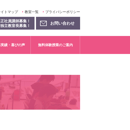
サイトマップ
教室一覧
プライバシーポリシー
正社員講師募集！
お問い合わせ
独立教室長募集！
格実績・喜びの声
無料体験授業のご案内