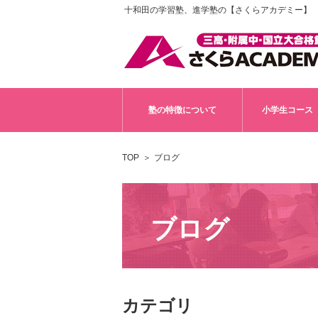
十和田の学習塾、進学塾の【さくらアカデミー】
塾の特徴について
小学生コース
TOP
ブログ
ブログ
カテゴリ