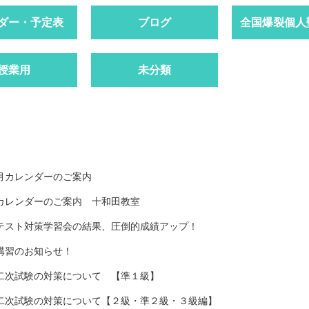
ダー・予定表
ブログ
全国爆裂個人
授業用
未分類
月カレンダーのご案内
カレンダーのご案内 十和田教室
テスト対策学習会の結果、圧倒的成績アップ！
講習のお知らせ！
二次試験の対策について 【準１級】
二次試験の対策について【２級・準２級・３級編】